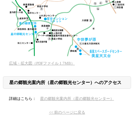
広域・拡大図（PDFファイル 1.7MB）
星の郷観光案内所（星の郷観光センター）へのアクセス
詳細はこちら：
星の郷観光案内所（星の郷観光センター）
<< 前のページに戻る